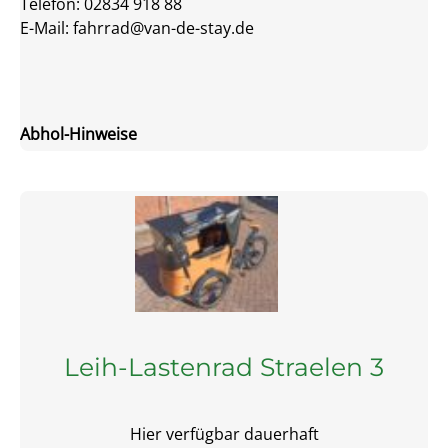
Telefon: 02834 918 88
E-Mail: fahrrad@van-de-stay.de
Abhol-Hinweise
Leih-Lastenrad Straelen 3
Hier verfügbar dauerhaft