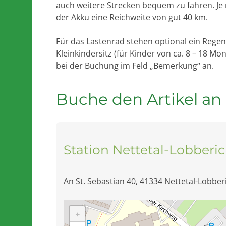
auch weitere Strecken bequem zu fahren. Je
der Akku eine Reichweite von gut 40 km.
Für das Lastenrad stehen optional ein Rege
Kleinkindersitz (für Kinder von ca. 8 – 18 Mo
bei der Buchung im Feld „Bemerkung“ an.
Buche den Artikel an 
Station Nettetal-Lobberi
An St. Sebastian 40, 41334 Nettetal-Lobber
+