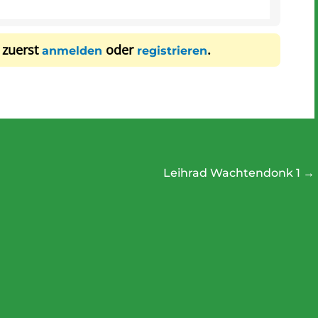
 zuerst
oder
.
anmelden
registrieren
Leihrad Wachtendonk 1
→