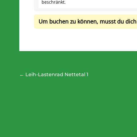
beschränkt.
Um buchen zu können, musst du dich
Beitragsnavigation
←
Leih-Lastenrad Nettetal 1