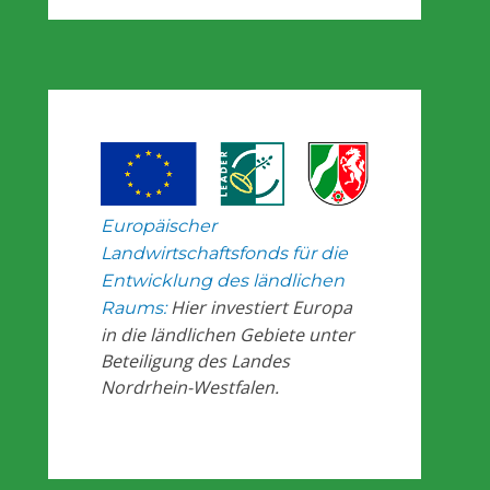
Europäischer
Landwirtschaftsfonds für die
Entwicklung des ländlichen
Hier investiert Europa
Raums:
in die ländlichen Gebiete unter
Beteiligung des Landes
Nordrhein-Westfalen.