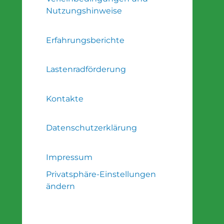
Nutzungshinweise
Erfahrungsberichte
Lastenradförderung
Kontakte
Datenschutzerklärung
Impressum
Privatsphäre-Einstellungen
ändern