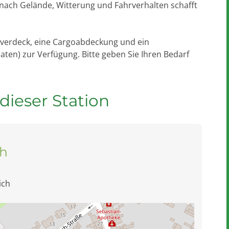
 nach Gelände, Witterung und Fahrverhalten schafft
nverdeck, eine Cargoabdeckung und ein
naten) zur Verfügung. Bitte geben Sie Ihren Bedarf
dieser Station
ch
ich