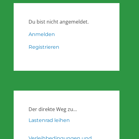
Du bist nicht angemeldet.
Anmelden
Registrieren
Der direkte Weg zu...
Lastenrad leihen
Verleihbedingungen und