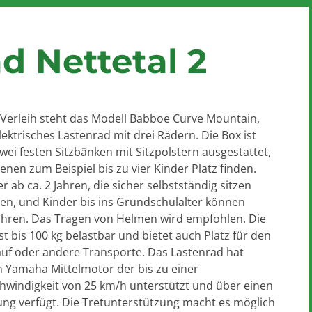
d Nettetal 2
Verleih steht das Modell Babboe Curve Mountain,
lektrisches Lastenrad mit drei Rädern. Die Box ist
wei festen Sitzbänken mit Sitzpolstern ausgestattet,
enen zum Beispiel bis zu vier Kinder Platz finden.
r ab ca. 2 Jahren, die sicher selbstständig sitzen
en, und Kinder bis ins Grundschulalter können
ahren. Das Tragen von Helmen wird empfohlen. Die
st bis 100 kg belastbar und bietet auch Platz für den
auf oder andere Transporte. Das Lastenrad hat
n Yamaha Mittelmotor der bis zu einer
hwindigkeit von 25 km/h unterstützt und über einen
ung verfügt. Die Tretunterstützung macht es möglich