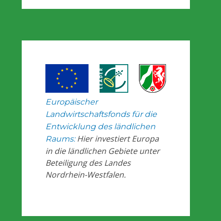
Europäischer
Landwirtschaftsfonds für die
Entwicklung des ländlichen
Hier investiert Europa
Raums:
in die ländlichen Gebiete unter
Beteiligung des Landes
Nordrhein-Westfalen.