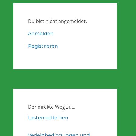
Du bist nicht angemeldet.
Anmelden
Registrieren
Der direkte Weg zu...
Lastenrad leihen
Verleihbedingungen und