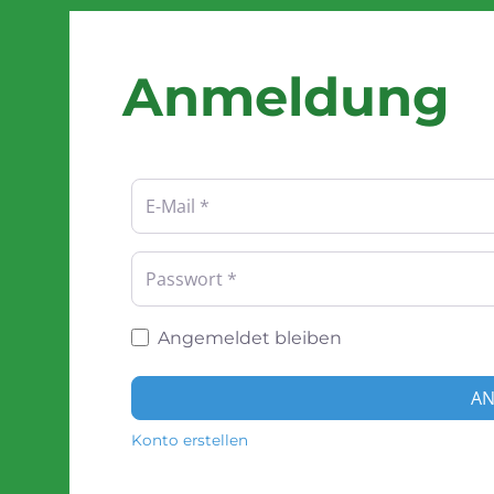
Anmeldung
Benutzername oder E-Mail-Adresse
*
Passwort
*
Angemeldet bleiben
A
Konto erstellen