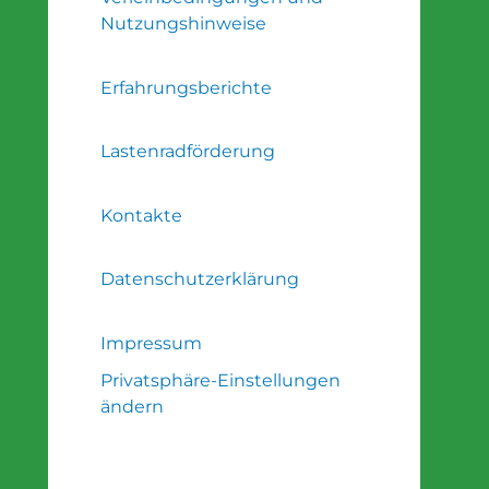
Nutzungshinweise
Erfahrungsberichte
Lastenradförderung
Kontakte
Datenschutzerklärung
Impressum
Privatsphäre-Einstellungen
ändern