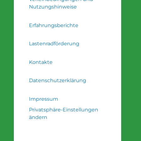
Nutzungshinweise
Erfahrungsberichte
Lastenradförderung
Kontakte
Datenschutzerklärung
Impressum
Privatsphäre-Einstellungen
ändern