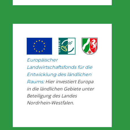
Europäischer
Landwirtschaftsfonds für die
Entwicklung des ländlichen
Hier investiert Europa
Raums:
in die ländlichen Gebiete unter
Beteiligung des Landes
Nordrhein-Westfalen.