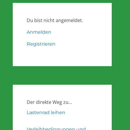
Du bist nicht angemeldet.
Anmelden
Registrieren
Der direkte Weg zu...
Lastenrad leihen
Verleihbedingungen und