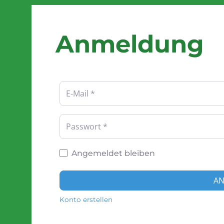
Anmeldung
Benutzername oder E-Mail-Adresse
*
Passwort
*
Angemeldet bleiben
A
Konto erstellen